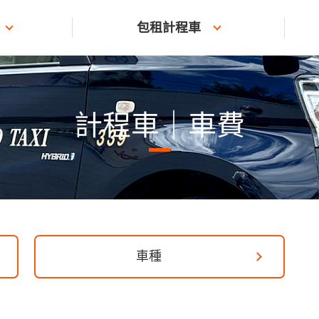
包租計程車
計程車｜車費
車種