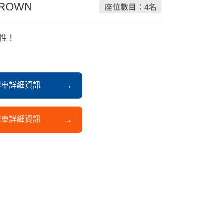
CROWN
座位數目：4名
性！
程車詳細資訊
程車詳細資訊