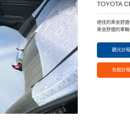
TOYOTA 
絕佳的乘坐舒適
乘坐舒適的車輛
觀光計
包租計