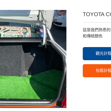
TOYOTA 
這是我們熟悉的
和傳統顏色
觀光計
包租計