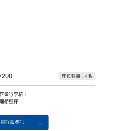
V200
座位數目：4名
容量行李箱！
理想選擇
程車詳細資訊