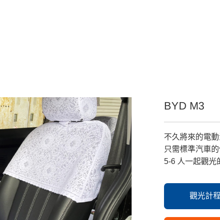
BYD M3
不久將來的電動
只需標準汽車的
5-6 人一起觀
觀光計