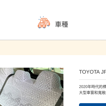
車種
TOYOTA JP
2020年時代的
大型車窗和寬敞