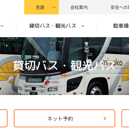
言語
会社案内
安全への
貸切バス・観光バス
駐車場
貸切バス・観光バス
ネット予約